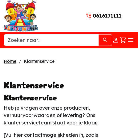
0616171111
naar acc
winke
hoo
Home
Klantenservice
Klantenservice
Klantenservice
Heb je vragen over onze producten,
verhuurvoorwaarden of levering? Ons
klantenserviceteam staat voor je klaar.
[Vul hier contactmogelijkheden in, zoals