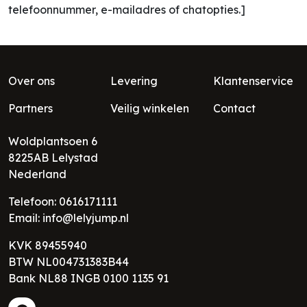
telefoonnummer, e-mailadres of chatopties.]
Over ons
Levering
Klantenservice
Partners
Veilig winkelen
Contact
Woldplantsoen 6
8225AB
Lelystad
Nederland
Telefoon:
0616171111
Email:
info@lelyjump.nl
KVK 89455940
BTW NL004731383B44
Bank NL88 INGB 0100 1135 91