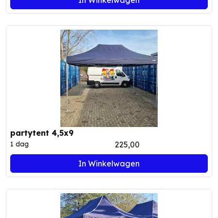
partytent 4,5x9
225,00
1 dag
In Winkelwagen