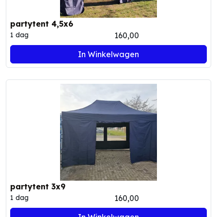
partytent 4,5x6
160,00
1 dag
In Winkelwagen
partytent 3x9
160,00
1 dag
In Winkelwagen