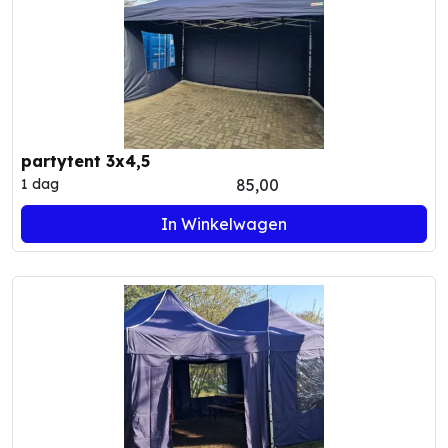
partytent 3x4,5
85,00
1 dag
In Winkelwagen