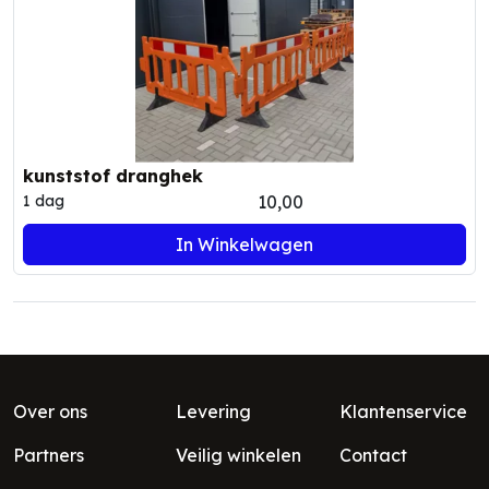
kunststof dranghek
10,00
1 dag
In Winkelwagen
Over ons
Levering
Klantenservice
Partners
Veilig winkelen
Contact