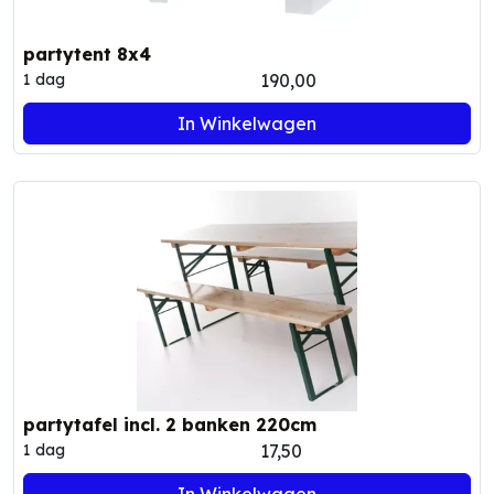
partytent 8x4
190,00
1 dag
In Winkelwagen
partytafel incl. 2 banken 220cm
17,50
1 dag
In Winkelwagen