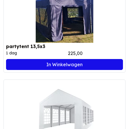
partytent 13,5x3
225,00
1 dag
In Winkelwagen